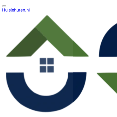
Huisjehuren.nl