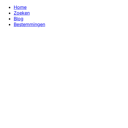
Home
Zoeken
Blog
Bestemmingen