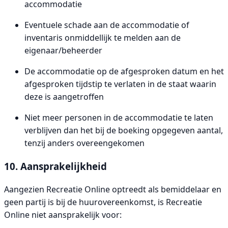
accommodatie
Eventuele schade aan de accommodatie of
inventaris onmiddellijk te melden aan de
eigenaar/beheerder
De accommodatie op de afgesproken datum en het
afgesproken tijdstip te verlaten in de staat waarin
deze is aangetroffen
Niet meer personen in de accommodatie te laten
verblijven dan het bij de boeking opgegeven aantal,
tenzij anders overeengekomen
10. Aansprakelijkheid
Aangezien Recreatie Online optreedt als bemiddelaar en
geen partij is bij de huurovereenkomst, is Recreatie
Online niet aansprakelijk voor: