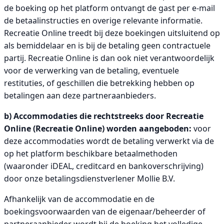
de boeking op het platform ontvangt de gast per e-mail
de betaalinstructies en overige relevante informatie.
Recreatie Online treedt bij deze boekingen uitsluitend op
als bemiddelaar en is bij de betaling geen contractuele
partij. Recreatie Online is dan ook niet verantwoordelijk
voor de verwerking van de betaling, eventuele
restituties, of geschillen die betrekking hebben op
betalingen aan deze partneraanbieders.
b) Accommodaties die rechtstreeks door Recreatie
Online (Recreatie Online) worden aangeboden:
voor
deze accommodaties wordt de betaling verwerkt via de
op het platform beschikbare betaalmethoden
(waaronder iDEAL, creditcard en bankoverschrijving)
door onze betalingsdienstverlener Mollie B.V.
Afhankelijk van de accommodatie en de
boekingsvoorwaarden van de eigenaar/beheerder of
partneraanbieder wordt bij de boeking het volledige