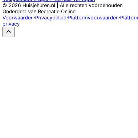
©
2026
Huisjehuren.nl | Alle rechten voorbehouden |
Onderdeel van Recreatie Online.
Voorwaarden
·
Privacybeleid
·
Platformvoorwaarden
·
Platfor
privacy