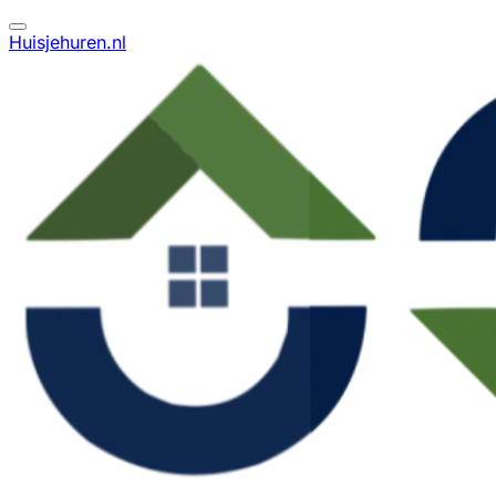
Huisjehuren.nl