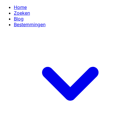
Home
Zoeken
Blog
Bestemmingen