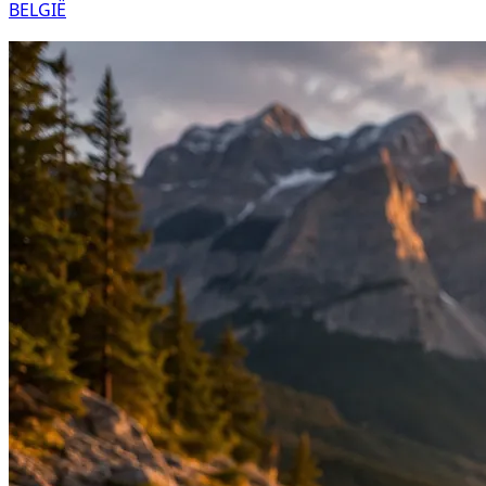
BELGIË