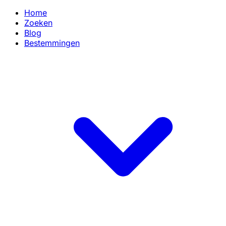
Home
Zoeken
Blog
Bestemmingen