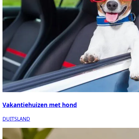
Vakantiehuizen met hond
DUITSLAND