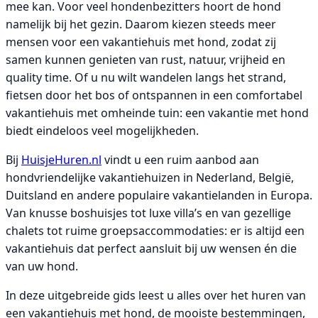
mee kan. Voor veel hondenbezitters hoort de hond
namelijk bij het gezin. Daarom kiezen steeds meer
mensen voor een vakantiehuis met hond, zodat zij
samen kunnen genieten van rust, natuur, vrijheid en
quality time. Of u nu wilt wandelen langs het strand,
fietsen door het bos of ontspannen in een comfortabel
vakantiehuis met omheinde tuin: een vakantie met hond
biedt eindeloos veel mogelijkheden.
Bij
HuisjeHuren.nl
vindt u een ruim aanbod aan
hondvriendelijke vakantiehuizen in Nederland, België,
Duitsland en andere populaire vakantielanden in Europa.
Van knusse boshuisjes tot luxe villa’s en van gezellige
chalets tot ruime groepsaccommodaties: er is altijd een
vakantiehuis dat perfect aansluit bij uw wensen én die
van uw hond.
In deze uitgebreide gids leest u alles over het huren van
een vakantiehuis met hond, de mooiste bestemmingen,