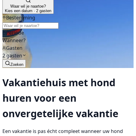
Waar wil je naartoe?
Kies een datum · 2 gasten
Bestemming
Periode
Wanneer?
Gasten
2 gasten
Zoeken
Vakantiehuis met hond
huren voor een
onvergetelijke vakantie
Een vakantie is pas écht compleet wanneer uw hond