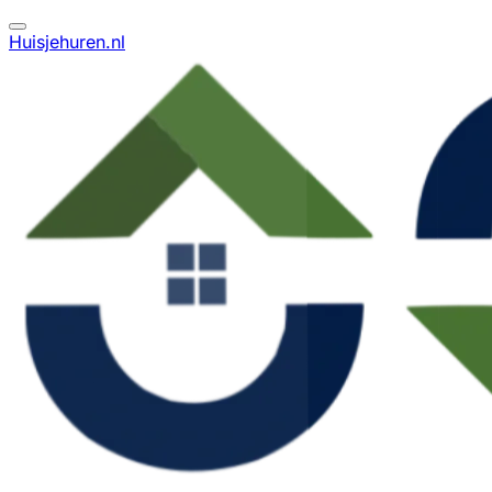
Huisjehuren.nl