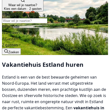
Waar wil je naartoe?
Kies een datum · 2 gasten
Bestemming
Periode
Wanneer?
Gasten
2 gasten
Zoeken
Vakantiehuis Estland huren
Estland is een van de best bewaarde geheimen van
Noord-Europa. Het land verrast met uitgestrekte
bossen, duizenden meren, een prachtige kustlijn aan de
Oostzee en sfeervolle historische steden. Wie op zoek is
naar rust, ruimte en ongerepte natuur vindt in Estland
de perfecte vakantiebestemming. Een
vakantiehuis in