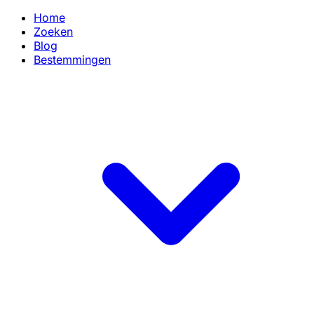
Home
Zoeken
Blog
Bestemmingen