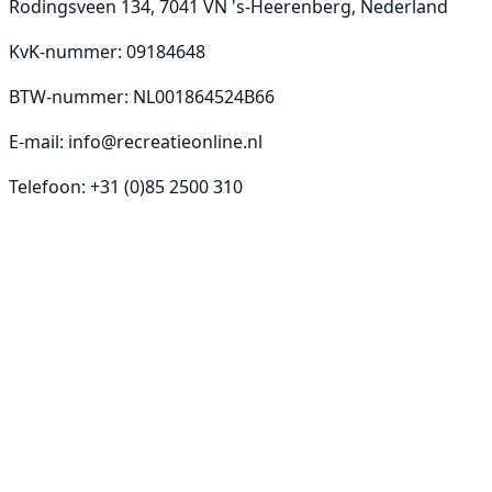
Rodingsveen 134, 7041 VN 's-Heerenberg, Nederland
KvK-nummer: 09184648
BTW-nummer: NL001864524B66
E-mail:
info@recreatieonline.nl
Telefoon: +31 (0)85 2500 310