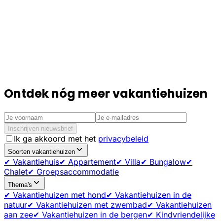
Ontdek nóg meer vakantiehuizen
Inschrijven nieuwsbrief
Ik ga akkoord met het
privacybeleid
Soorten vakantiehuizen
✔ Vakantiehuis
✔ Appartement
✔ Villa
✔ Bungalow
✔
Chalet
✔ Groepsaccommodatie
Thema's
✔ Vakantiehuizen met hond
✔ Vakantiehuizen in de
natuur
✔ Vakantiehuizen met zwembad
✔ Vakantiehuizen
aan zee
✔ Vakantiehuizen in de bergen
✔ Kindvriendelijke