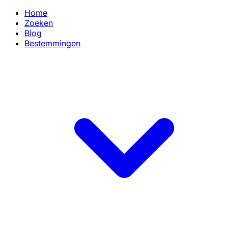
Home
Zoeken
Blog
Bestemmingen