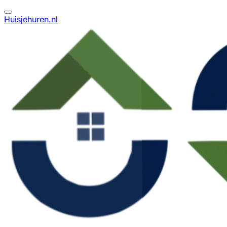
Huisjehuren.nl