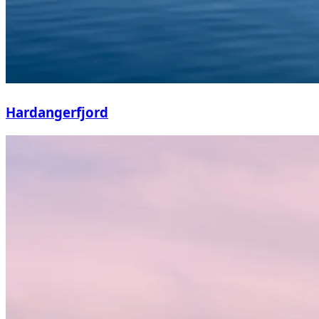
Hardangerfjord