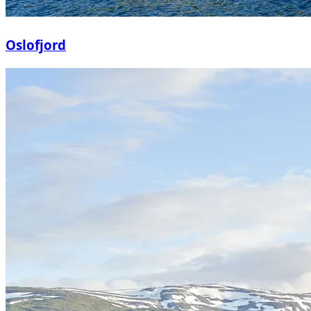
Oslofjord