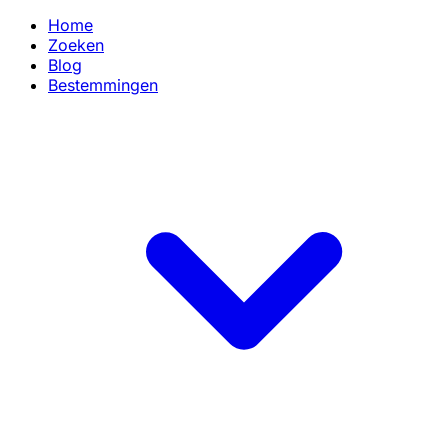
Home
Zoeken
Blog
Bestemmingen