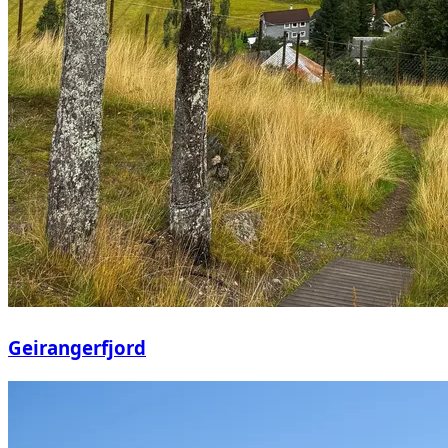
Geirangerfjord