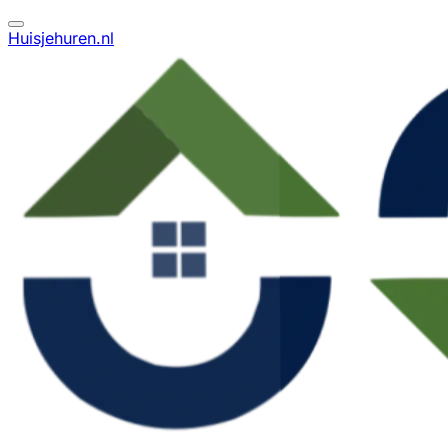
Huisjehuren.nl