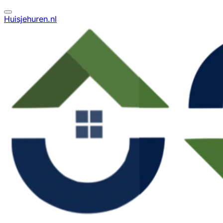
Huisjehuren.nl