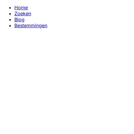
Home
Zoeken
Blog
Bestemmingen