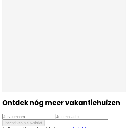
Ontdek nóg meer vakantiehuizen
Inschrijven nieuwsbrief