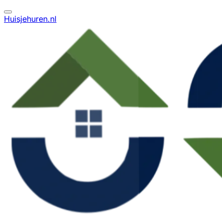
Huisjehuren.nl