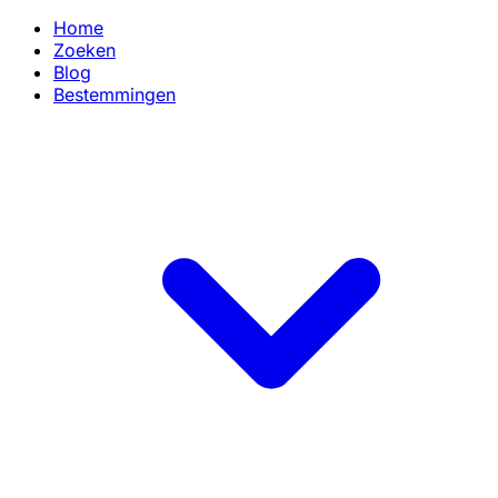
Home
Zoeken
Blog
Bestemmingen