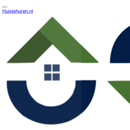
Huisjehuren.nl