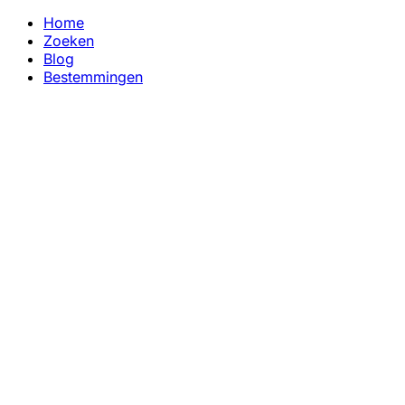
Home
Zoeken
Blog
Bestemmingen