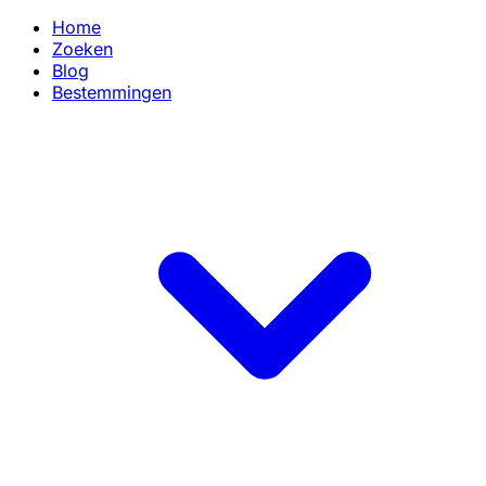
Home
Zoeken
Blog
Bestemmingen