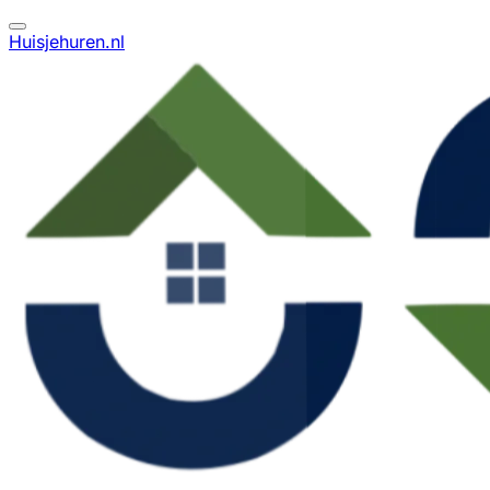
Huisjehuren.nl