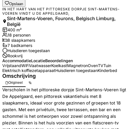
Opslaan
IN HET HART VAN HET PITTORESKE DORPJE SINT-MARTENS-
VOEREN VINDT U DE APPELGAARD,
Sint-Martens-Voeren, Fourons, Belgisch Limburg,
België
400
m²
18
personen
8
slaapkamers
7
badkamer
s
Huisdieren toegestaan
Rookvrij
Accommodatie
Locatie
Beoordelingen
Vrijstaand
WiFi
Vaatwasser
Koelkast
Magnetron
Oven
TV
Tuin
Elektrisch koffiezetapparaat
Huisdieren toegestaan
Kinderbed
Omschrijving
Origineel
Verscholen in het pittoreske dorpje Sint-Martens-Voeren ligt
De Appelgaard, een pittoresk vakantiehuis met 8
slaapkamers, ideaal voor grote gezinnen of groepen tot 18
gasten. Met een privétuin, twee terrassen, een bar en een
schommel is het ontworpen voor zowel ontspanning als
plezier. Binnen is het huis voorzien van een flatscreen-tv