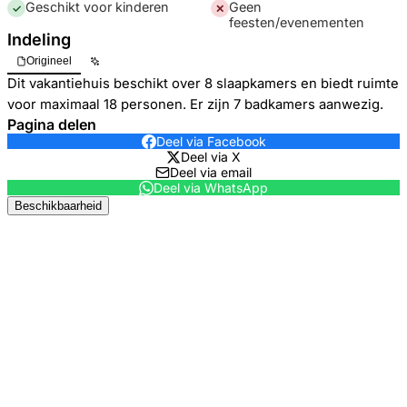
Geschikt voor kinderen
Geen
✓
✕
feesten/evenementen
Indeling
Origineel
Dit vakantiehuis beschikt over 8 slaapkamers en biedt ruimte
voor maximaal 18 personen. Er zijn 7 badkamers aanwezig.
Pagina delen
Deel via Facebook
Deel via X
Deel via email
Deel via WhatsApp
Beschikbaarheid