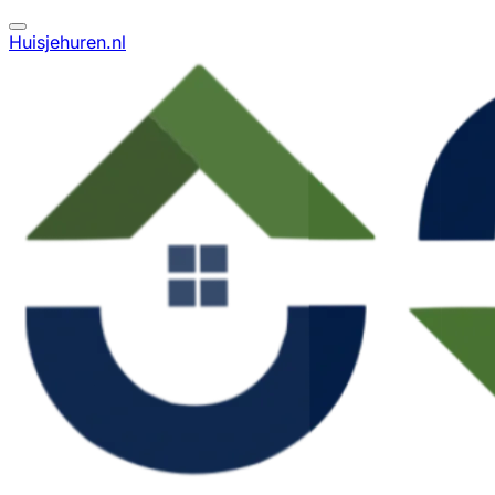
Huisjehuren.nl