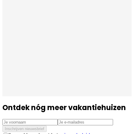
Ontdek nóg meer vakantiehuizen
Inschrijven nieuwsbrief