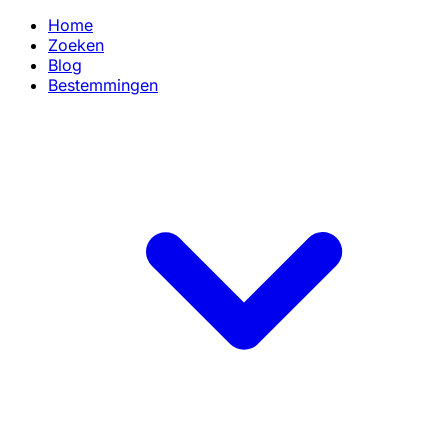
Home
Zoeken
Blog
Bestemmingen