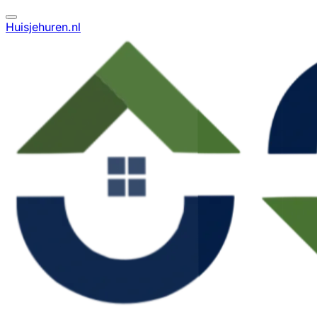
Huisjehuren.nl