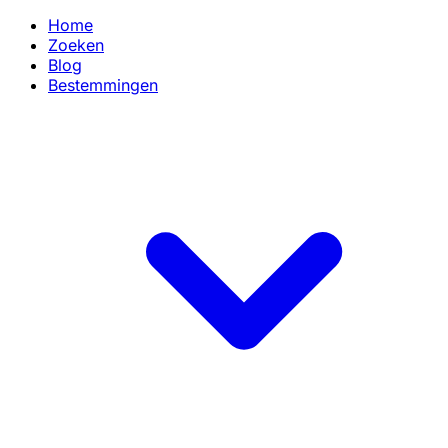
Home
Zoeken
Blog
Bestemmingen