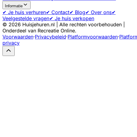
Informatie
✔ Je huis verhuren
✔ Contact
✔ Blog
✔ Over ons
✔
Veelgestelde vragen
✔ Je huis verkopen
©
2026
Huisjehuren.nl | Alle rechten voorbehouden |
Onderdeel van Recreatie Online.
Voorwaarden
·
Privacybeleid
·
Platformvoorwaarden
·
Platfor
privacy