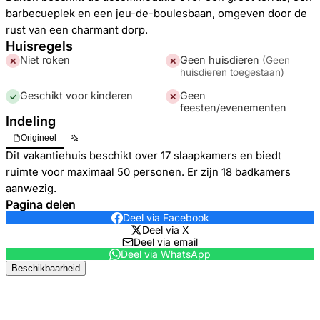
barbecueplek en een jeu-de-boulesbaan, omgeven door de
rust van een charmant dorp.
Huisregels
Niet roken
Geen huisdieren
(
Geen
✕
✕
huisdieren toegestaan
)
Geschikt voor kinderen
Geen
✓
✕
feesten/evenementen
Indeling
Origineel
Dit vakantiehuis beschikt over 17 slaapkamers en biedt
ruimte voor maximaal 50 personen. Er zijn 18 badkamers
aanwezig.
Pagina delen
Deel via Facebook
Deel via X
Deel via email
Deel via WhatsApp
Beschikbaarheid