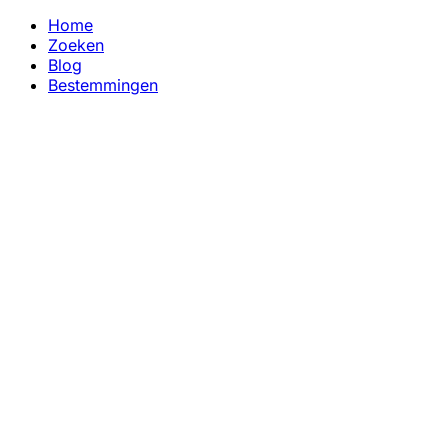
Home
Zoeken
Blog
Bestemmingen