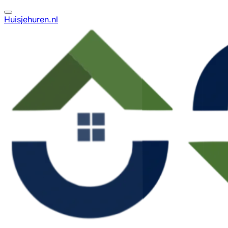
Huisjehuren.nl