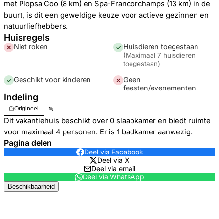
met Plopsa Coo (8 km) en Spa-Francorchamps (13 km) in de
buurt, is dit een geweldige keuze voor actieve gezinnen en
natuurliefhebbers.
Huisregels
Niet roken
Huisdieren toegestaan
✕
✓
(
Maximaal 7 huisdieren
toegestaan
)
Geschikt voor kinderen
Geen
✓
✕
feesten/evenementen
Indeling
Origineel
Dit vakantiehuis beschikt over 0 slaapkamer en biedt ruimte
voor maximaal 4 personen. Er is 1 badkamer aanwezig.
Pagina delen
Deel via Facebook
Deel via X
Deel via email
Deel via WhatsApp
Beschikbaarheid