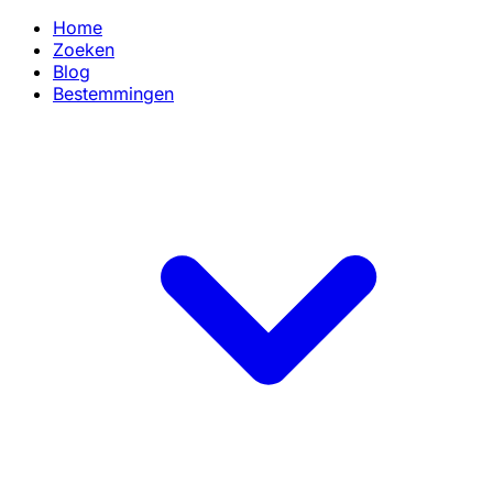
Home
Zoeken
Blog
Bestemmingen