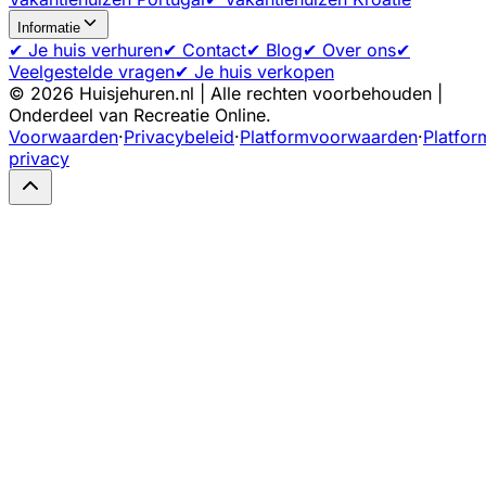
Informatie
✔ Je huis verhuren
✔ Contact
✔ Blog
✔ Over ons
✔
Veelgestelde vragen
✔ Je huis verkopen
©
2026
Huisjehuren.nl | Alle rechten voorbehouden |
Onderdeel van Recreatie Online.
Voorwaarden
·
Privacybeleid
·
Platformvoorwaarden
·
Platfor
privacy