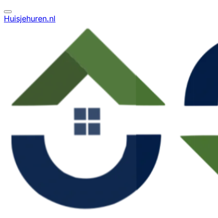
Huisjehuren.nl