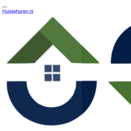
Huisjehuren.nl