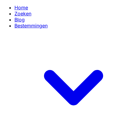
Home
Zoeken
Blog
Bestemmingen