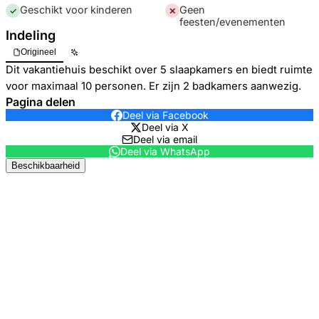
Geschikt voor kinderen
Geen
✓
✕
feesten/evenementen
Indeling
Origineel
Dit vakantiehuis beschikt over 5 slaapkamers en biedt ruimte
voor maximaal 10 personen. Er zijn 2 badkamers aanwezig.
Pagina delen
Deel via Facebook
Deel via X
Deel via email
Deel via WhatsApp
Beschikbaarheid