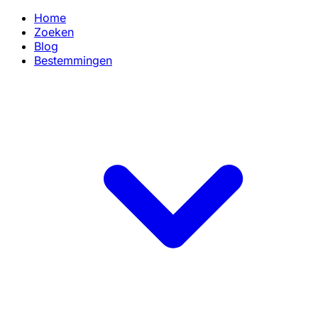
Home
Zoeken
Blog
Bestemmingen