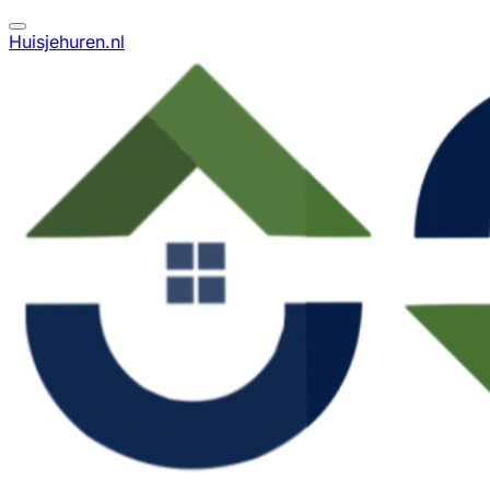
Huisjehuren.nl