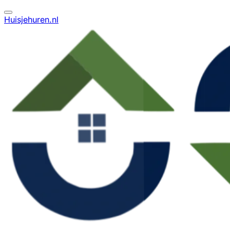
Huisjehuren.nl