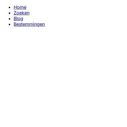
Home
Zoeken
Blog
Bestemmingen