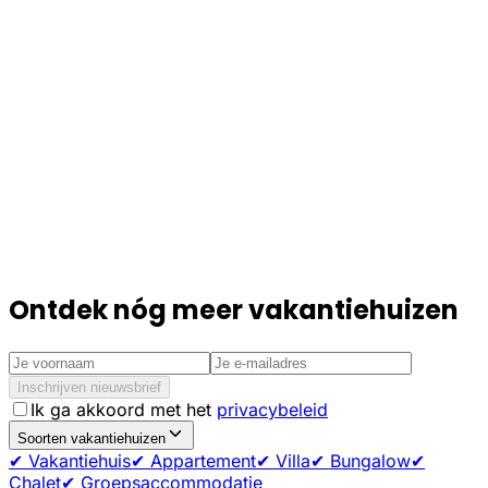
Ontdek nóg meer vakantiehuizen
Inschrijven nieuwsbrief
Ik ga akkoord met het
privacybeleid
Soorten vakantiehuizen
✔ Vakantiehuis
✔ Appartement
✔ Villa
✔ Bungalow
✔
Chalet
✔ Groepsaccommodatie