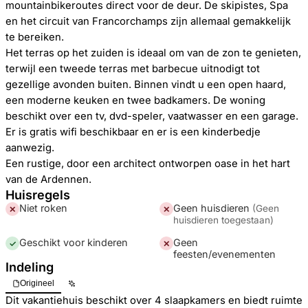
mountainbikeroutes direct voor de deur. De skipistes, Spa
en het circuit van Francorchamps zijn allemaal gemakkelijk
te bereiken.
Het terras op het zuiden is ideaal om van de zon te genieten,
terwijl een tweede terras met barbecue uitnodigt tot
gezellige avonden buiten. Binnen vindt u een open haard,
een moderne keuken en twee badkamers. De woning
beschikt over een tv, dvd-speler, vaatwasser en een garage.
Er is gratis wifi beschikbaar en er is een kinderbedje
aanwezig.
Een rustige, door een architect ontworpen oase in het hart
van de Ardennen.
Huisregels
Niet roken
Geen huisdieren
(
Geen
✕
✕
huisdieren toegestaan
)
Geschikt voor kinderen
Geen
✓
✕
feesten/evenementen
Indeling
Origineel
Dit vakantiehuis beschikt over 4 slaapkamers en biedt ruimte