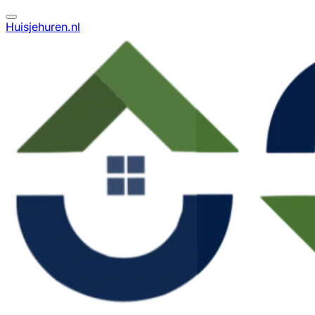
Huisjehuren.nl