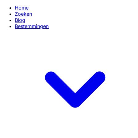
Home
Zoeken
Blog
Bestemmingen