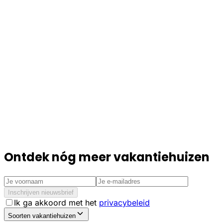
Ontdek nóg meer vakantiehuizen
Inschrijven nieuwsbrief
Ik ga akkoord met het
privacybeleid
Soorten vakantiehuizen