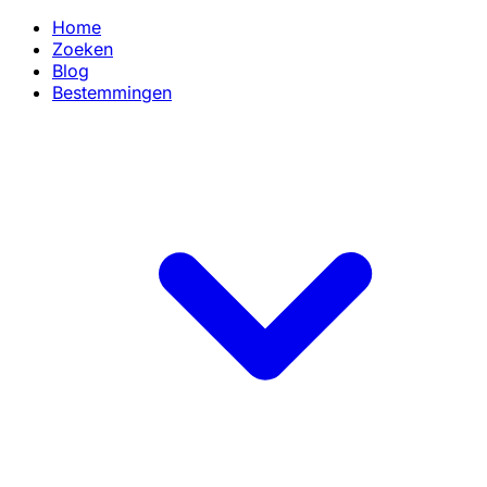
Home
Zoeken
Blog
Bestemmingen