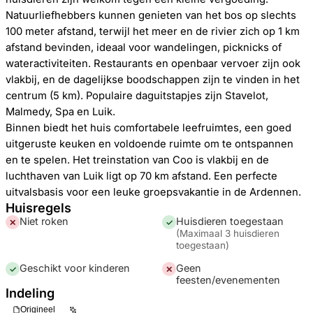
Natuurliefhebbers kunnen genieten van het bos op slechts
100 meter afstand, terwijl het meer en de rivier zich op 1 km
afstand bevinden, ideaal voor wandelingen, picknicks of
wateractiviteiten. Restaurants en openbaar vervoer zijn ook
vlakbij, en de dagelijkse boodschappen zijn te vinden in het
centrum (5 km). Populaire daguitstapjes zijn Stavelot,
Malmedy, Spa en Luik.
Binnen biedt het huis comfortabele leefruimtes, een goed
uitgeruste keuken en voldoende ruimte om te ontspannen
en te spelen. Het treinstation van Coo is vlakbij en de
luchthaven van Luik ligt op 70 km afstand. Een perfecte
uitvalsbasis voor een leuke groepsvakantie in de Ardennen.
Huisregels
Niet roken
Huisdieren toegestaan
✕
✓
(
Maximaal 3 huisdieren
toegestaan
)
Geschikt voor kinderen
Geen
✓
✕
feesten/evenementen
Indeling
Origineel