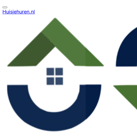
Huisjehuren.nl