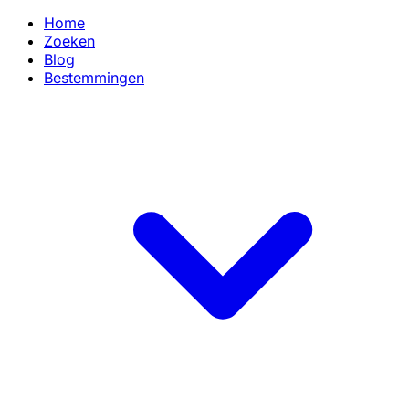
Home
Zoeken
Blog
Bestemmingen