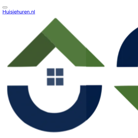
Huisjehuren.nl