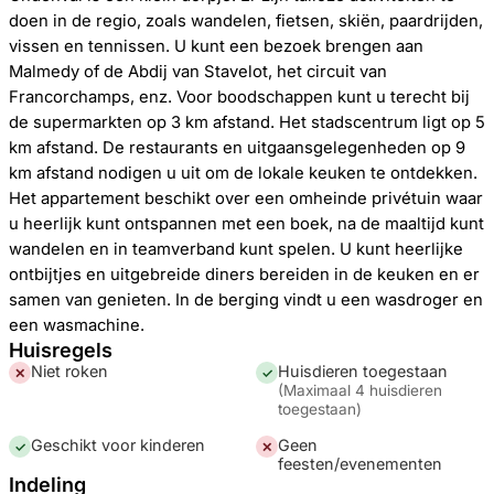
doen in de regio, zoals wandelen, fietsen, skiën, paardrijden,
vissen en tennissen. U kunt een bezoek brengen aan
Malmedy of de Abdij van Stavelot, het circuit van
Francorchamps, enz. Voor boodschappen kunt u terecht bij
de supermarkten op 3 km afstand. Het stadscentrum ligt op 5
km afstand. De restaurants en uitgaansgelegenheden op 9
km afstand nodigen u uit om de lokale keuken te ontdekken.
Het appartement beschikt over een omheinde privétuin waar
u heerlijk kunt ontspannen met een boek, na de maaltijd kunt
wandelen en in teamverband kunt spelen. U kunt heerlijke
ontbijtjes en uitgebreide diners bereiden in de keuken en er
samen van genieten. In de berging vindt u een wasdroger en
een wasmachine.
Huisregels
Niet roken
Huisdieren toegestaan
✕
✓
(
Maximaal 4 huisdieren
toegestaan
)
Geschikt voor kinderen
Geen
✓
✕
feesten/evenementen
Indeling