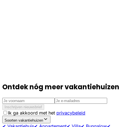
Ontdek nóg meer vakantiehuizen
Inschrijven nieuwsbrief
Ik ga akkoord met het
privacybeleid
Soorten vakantiehuizen
✔ Vakantiehuis
✔ Appartement
✔ Villa
✔ Bungalow
✔