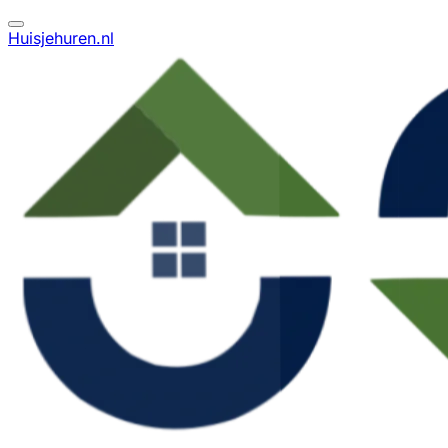
Huisjehuren.nl