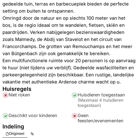
gedeelde tuin, terras en barbecueplek bieden de perfecte
setting om buiten te ontspannen.
Omringd door de natuur en op slechts 100 meter van het
bos, is de regio ideaal om te wandelen, fietsen, skiën en
paardrijden. Verken nabijgelegen bezienswaardigheden
zoals Malmedy, de Abdij van Stavelot en het circuit van
Francorchamps. De grotten van Remouchamps en het meer
van Bütgenbach zijn ook gemakkelijk te bereiken.
Een multifunctionele ruimte voor 20 personen is op aanvraag
te huur (niet tijdens uw verblijf). Gedeelde wasfaciliteiten en
parkeergelegenheid zijn beschikbaar. Een rustige, landelijke
vakantie met authentieke Ardense charme wacht op u.
Huisregels
Niet roken
Huisdieren toegestaan
✕
✓
(
Maximaal 4 huisdieren
toegestaan
)
Geschikt voor kinderen
Geen
✓
✕
feesten/evenementen
Indeling
Origineel