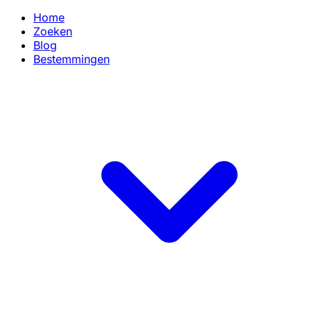
Home
Zoeken
Blog
Bestemmingen