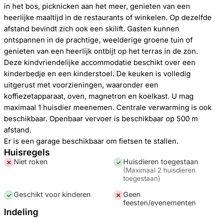
in het bos, picknicken aan het meer, genieten van een
heerlijke maaltijd in de restaurants of winkelen. Op dezelfde
afstand bevindt zich ook een skilift. Gasten kunnen
ontspannen in de prachtige, weelderige groene tuin of
genieten van een heerlijk ontbijt op het terras in de zon.
Deze kindvriendelijke accommodatie beschikt over een
kinderbedje en een kinderstoel. De keuken is volledig
uitgerust met voorzieningen, waaronder een
koffiezetapparaat, oven, magnetron en koelkast. U mag
maximaal 1 huisdier meenemen. Centrale verwarming is ook
beschikbaar. Openbaar vervoer is beschikbaar op 500 m
afstand.
Er is een garage beschikbaar om fietsen te stallen.
Huisregels
Niet roken
Huisdieren toegestaan
✕
✓
(
Maximaal 2 huisdieren
toegestaan
)
Geschikt voor kinderen
Geen
✓
✕
feesten/evenementen
Indeling