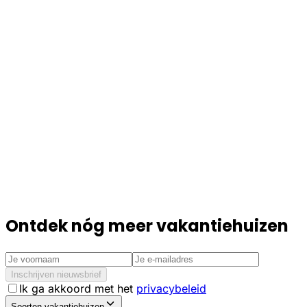
Ontdek nóg meer vakantiehuizen
Inschrijven nieuwsbrief
Ik ga akkoord met het
privacybeleid
Soorten vakantiehuizen