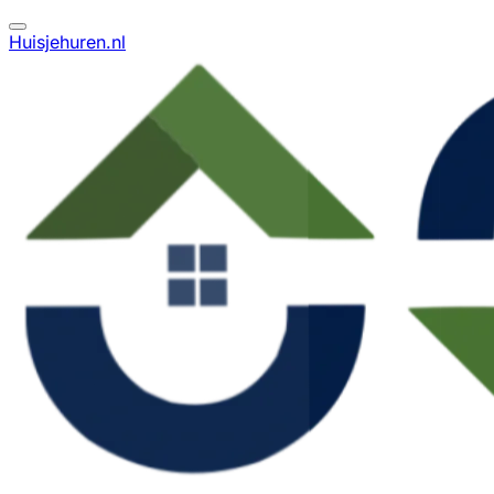
Huisjehuren.nl