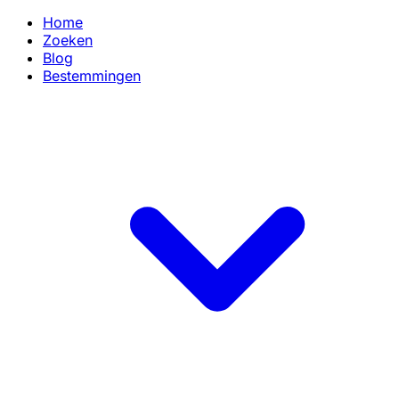
Home
Zoeken
Blog
Bestemmingen