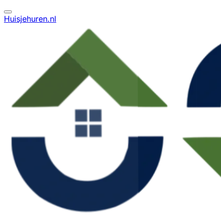
Huisjehuren.nl