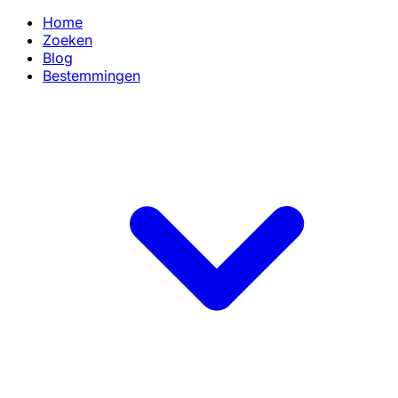
Home
Zoeken
Blog
Bestemmingen