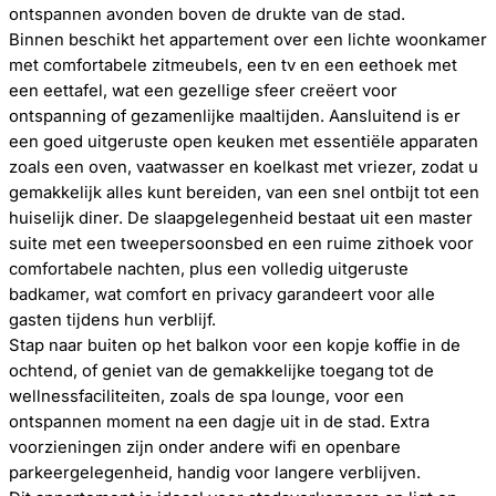
ontspannen avonden boven de drukte van de stad.
Binnen beschikt het appartement over een lichte woonkamer
met comfortabele zitmeubels, een tv en een eethoek met
een eettafel, wat een gezellige sfeer creëert voor
ontspanning of gezamenlijke maaltijden. Aansluitend is er
een goed uitgeruste open keuken met essentiële apparaten
zoals een oven, vaatwasser en koelkast met vriezer, zodat u
gemakkelijk alles kunt bereiden, van een snel ontbijt tot een
huiselijk diner. De slaapgelegenheid bestaat uit een master
suite met een tweepersoonsbed en een ruime zithoek voor
comfortabele nachten, plus een volledig uitgeruste
badkamer, wat comfort en privacy garandeert voor alle
gasten tijdens hun verblijf.
Stap naar buiten op het balkon voor een kopje koffie in de
ochtend, of geniet van de gemakkelijke toegang tot de
wellnessfaciliteiten, zoals de spa lounge, voor een
ontspannen moment na een dagje uit in de stad. Extra
voorzieningen zijn onder andere wifi en openbare
parkeergelegenheid, handig voor langere verblijven.