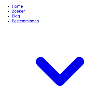
Home
Zoeken
Blog
Bestemmingen