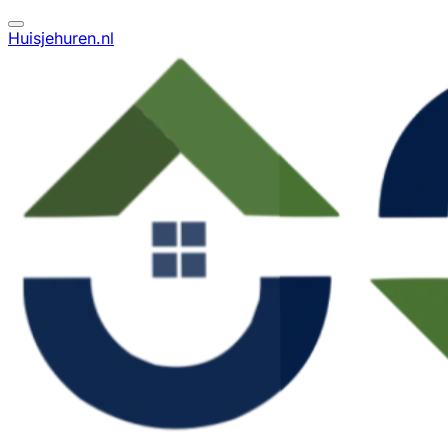
Huisjehuren.nl