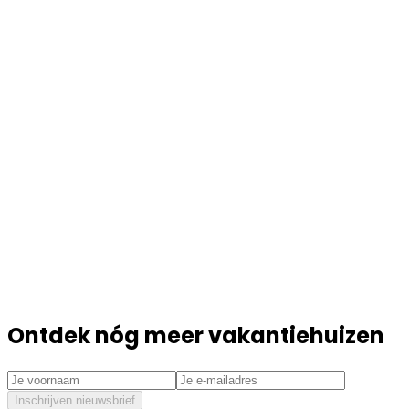
Ontdek nóg meer vakantiehuizen
Inschrijven nieuwsbrief