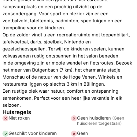
kampvuurplaats en een prachtig uitzicht op de
zonsondergang. Voor sport en plezier zijn er een
voetbalveld, tafeltennis, badminton, speeltuigen en een
trampoline voor de kinderen.
Op de zolder vindt u een recreatieruimte met toppenbiljart,
tafelvoetbal, darts, sjoelbak, Nintendo en
gezelschapsspellen. Terwijl de kinderen spelen, kunnen
volwassenen rustig ontspannen in het salon beneden.
In de omgeving zijn er mooie wandel en fietsroutes. Bezoek
het meer van Bütgenbach (7 km), het charmante stadje
Monschau of de natuur van de Hoge Venen. Winkels en
restaurants liggen op slechts 3 km in Büllingen.
Een rustige plek waar natuur, comfort en ontspanning
samenkomen. Perfect voor een heerlijke vakantie in elk
seizoen.
Huisregels
Niet roken
Geen huisdieren
(
Geen
✕
✕
huisdieren toegestaan
)
Geschikt voor kinderen
Geen
✓
✕