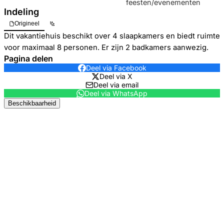
feesten/evenementen
Indeling
Origineel
Dit vakantiehuis beschikt over 4 slaapkamers en biedt ruimte
voor maximaal 8 personen. Er zijn 2 badkamers aanwezig.
Pagina delen
Deel via Facebook
Deel via X
Deel via email
Deel via WhatsApp
Beschikbaarheid