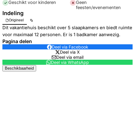
Geschikt voor kinderen
Geen
✓
✕
feesten/evenementen
Indeling
Origineel
Dit vakantiehuis beschikt over 5 slaapkamers en biedt ruimte
voor maximaal 12 personen. Er is 1 badkamer aanwezig.
Pagina delen
Deel via Facebook
Deel via X
Deel via email
Deel via WhatsApp
Beschikbaarheid