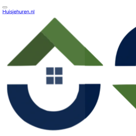
Huisjehuren.nl