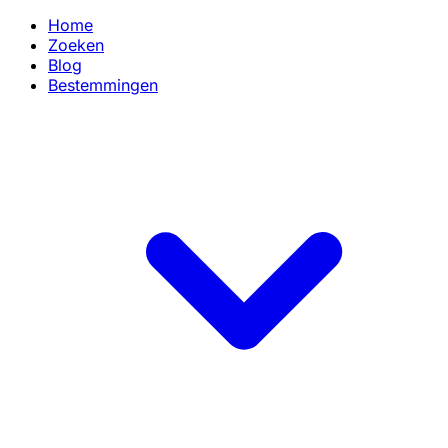
Home
Zoeken
Blog
Bestemmingen