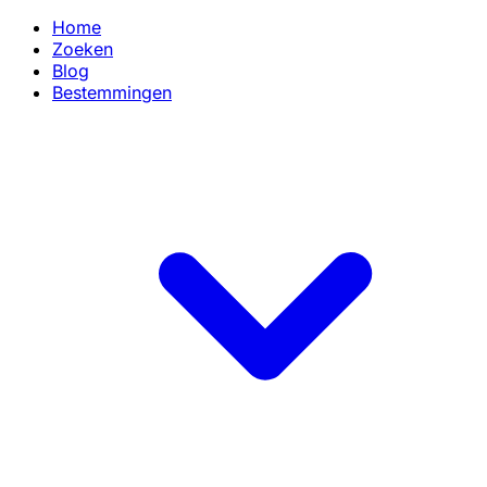
Home
Zoeken
Blog
Bestemmingen