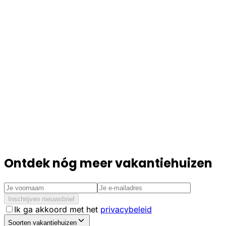
Ontdek nóg meer vakantiehuizen
Inschrijven nieuwsbrief
Ik ga akkoord met het
privacybeleid
Soorten vakantiehuizen