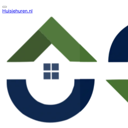
Huisjehuren.nl