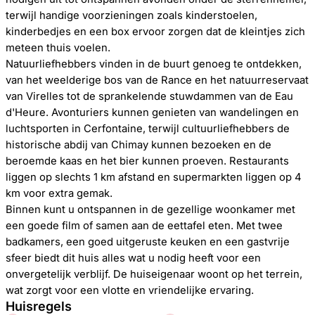
terwijl handige voorzieningen zoals kinderstoelen,
kinderbedjes en een box ervoor zorgen dat de kleintjes zich
meteen thuis voelen.
Natuurliefhebbers vinden in de buurt genoeg te ontdekken,
van het weelderige bos van de Rance en het natuurreservaat
van Virelles tot de sprankelende stuwdammen van de Eau
d'Heure. Avonturiers kunnen genieten van wandelingen en
luchtsporten in Cerfontaine, terwijl cultuurliefhebbers de
historische abdij van Chimay kunnen bezoeken en de
beroemde kaas en het bier kunnen proeven. Restaurants
liggen op slechts 1 km afstand en supermarkten liggen op 4
km voor extra gemak.
Binnen kunt u ontspannen in de gezellige woonkamer met
een goede film of samen aan de eettafel eten. Met twee
badkamers, een goed uitgeruste keuken en een gastvrije
sfeer biedt dit huis alles wat u nodig heeft voor een
onvergetelijk verblijf. De huiseigenaar woont op het terrein,
wat zorgt voor een vlotte en vriendelijke ervaring.
Huisregels