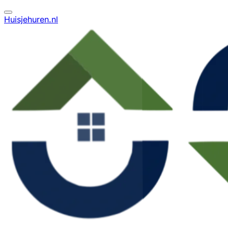
Huisjehuren.nl