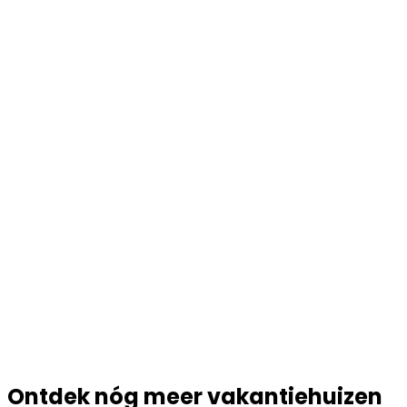
Ontdek nóg meer vakantiehuizen