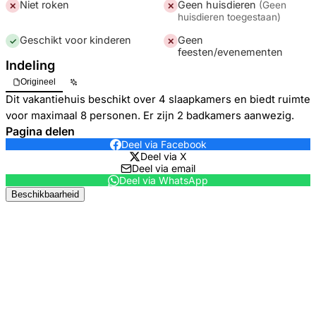
Niet roken
Geen huisdieren
(
Geen
✕
✕
huisdieren toegestaan
)
Geschikt voor kinderen
Geen
✓
✕
feesten/evenementen
Indeling
Origineel
Dit vakantiehuis beschikt over 4 slaapkamers en biedt ruimte
voor maximaal 8 personen. Er zijn 2 badkamers aanwezig.
Pagina delen
Deel via Facebook
Deel via X
Deel via email
Deel via WhatsApp
Beschikbaarheid