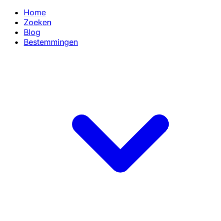
Home
Zoeken
Blog
Bestemmingen