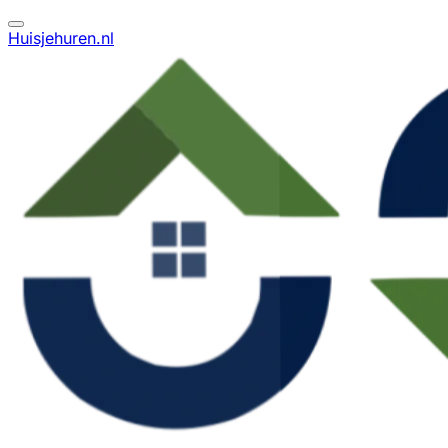
Huisjehuren.nl