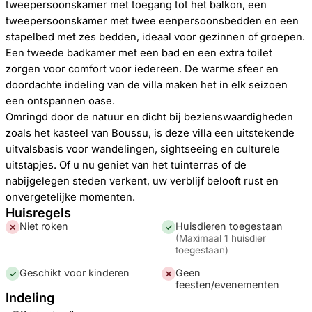
tweepersoonskamer met toegang tot het balkon, een
tweepersoonskamer met twee eenpersoonsbedden en een
stapelbed met zes bedden, ideaal voor gezinnen of groepen.
Een tweede badkamer met een bad en een extra toilet
zorgen voor comfort voor iedereen. De warme sfeer en
doordachte indeling van de villa maken het in elk seizoen
een ontspannen oase.
Omringd door de natuur en dicht bij bezienswaardigheden
zoals het kasteel van Boussu, is deze villa een uitstekende
uitvalsbasis voor wandelingen, sightseeing en culturele
uitstapjes. Of u nu geniet van het tuinterras of de
nabijgelegen steden verkent, uw verblijf belooft rust en
onvergetelijke momenten.
Huisregels
Niet roken
Huisdieren toegestaan
✕
✓
(
Maximaal 1 huisdier
toegestaan
)
Geschikt voor kinderen
Geen
✓
✕
feesten/evenementen
Indeling