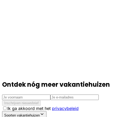
Ontdek nóg meer vakantiehuizen
Inschrijven nieuwsbrief
Ik ga akkoord met het
privacybeleid
Soorten vakantiehuizen