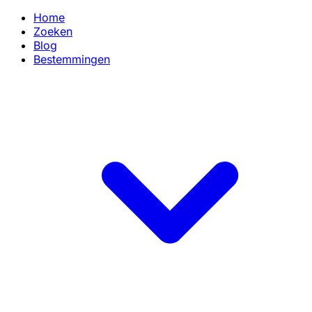
Home
Zoeken
Blog
Bestemmingen