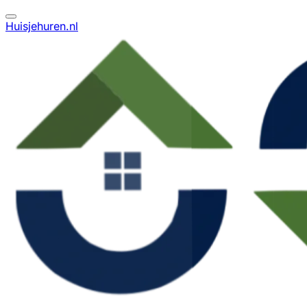
Huisjehuren.nl