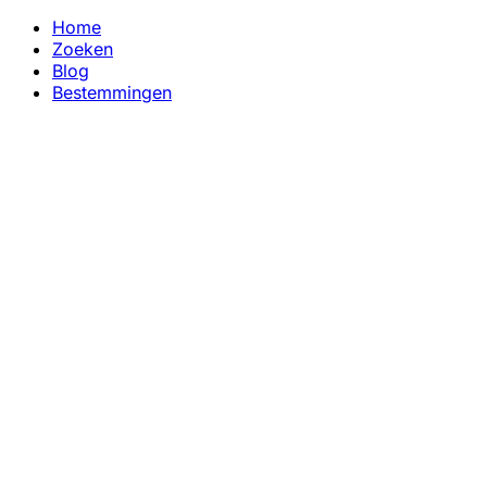
Home
Zoeken
Blog
Bestemmingen