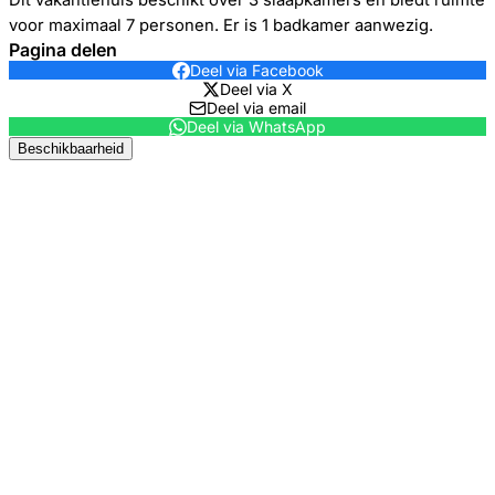
Dit vakantiehuis beschikt over 3 slaapkamers en biedt ruimte
voor maximaal 7 personen. Er is 1 badkamer aanwezig.
Pagina delen
Deel via Facebook
Deel via X
Deel via email
Deel via WhatsApp
Beschikbaarheid