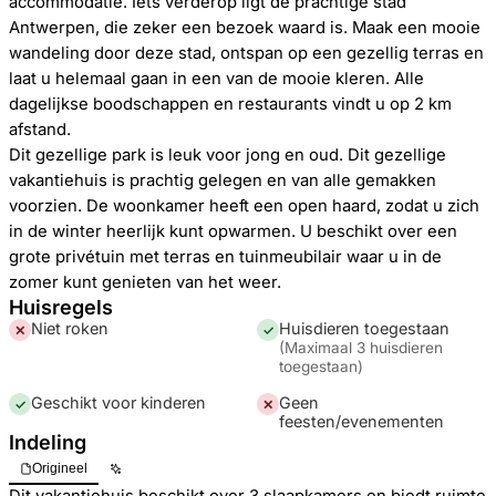
accommodatie. Iets verderop ligt de prachtige stad
Antwerpen, die zeker een bezoek waard is. Maak een mooie
wandeling door deze stad, ontspan op een gezellig terras en
laat u helemaal gaan in een van de mooie kleren. Alle
dagelijkse boodschappen en restaurants vindt u op 2 km
afstand.
Dit gezellige park is leuk voor jong en oud. Dit gezellige
vakantiehuis is prachtig gelegen en van alle gemakken
voorzien. De woonkamer heeft een open haard, zodat u zich
in de winter heerlijk kunt opwarmen. U beschikt over een
grote privétuin met terras en tuinmeubilair waar u in de
zomer kunt genieten van het weer.
Huisregels
Niet roken
Huisdieren toegestaan
✕
✓
(
Maximaal 3 huisdieren
toegestaan
)
Geschikt voor kinderen
Geen
✓
✕
feesten/evenementen
Indeling
Origineel