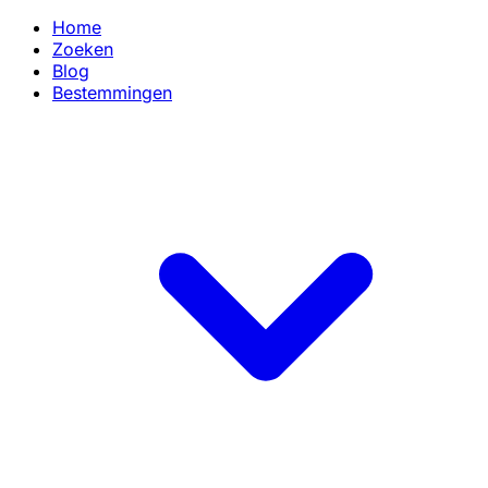
Home
Zoeken
Blog
Bestemmingen