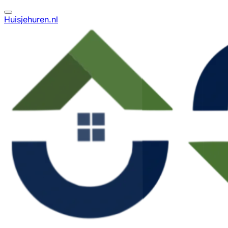
Huisjehuren.nl