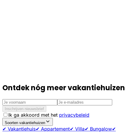
Ontdek nóg meer vakantiehuizen
Inschrijven nieuwsbrief
Ik ga akkoord met het
privacybeleid
Soorten vakantiehuizen
✔ Vakantiehuis
✔ Appartement
✔ Villa
✔ Bungalow
✔