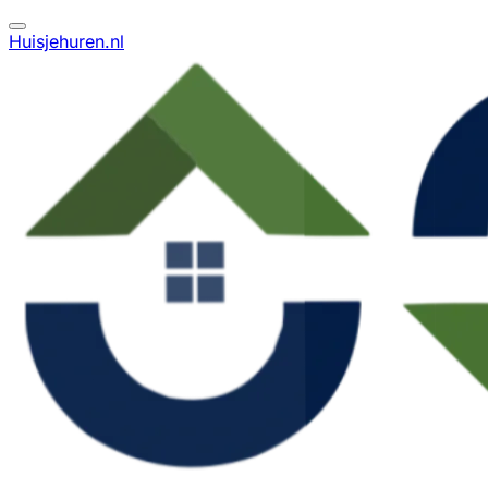
Huisjehuren.nl