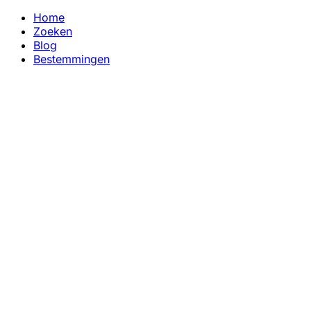
Home
Zoeken
Blog
Bestemmingen