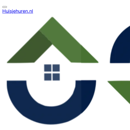
Huisjehuren.nl