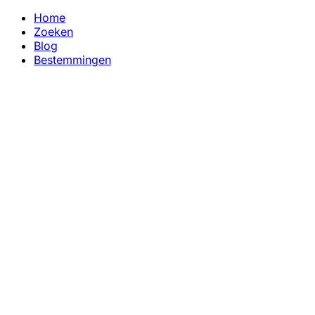
Home
Zoeken
Blog
Bestemmingen