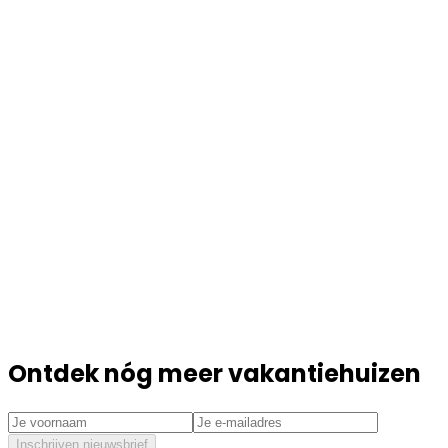
Ontdek nóg meer vakantiehuizen
Inschrijven nieuwsbrief