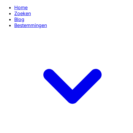
Home
Zoeken
Blog
Bestemmingen