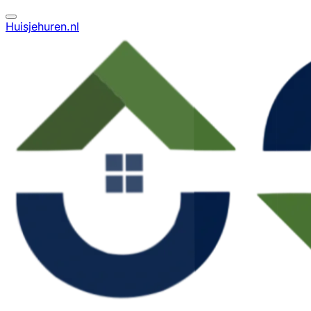
Huisjehuren.nl