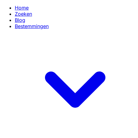
Home
Zoeken
Blog
Bestemmingen