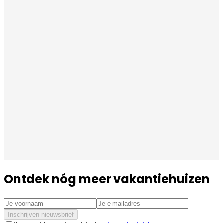
Ontdek nóg meer vakantiehuizen
Inschrijven nieuwsbrief