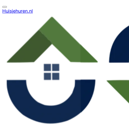
Huisjehuren.nl