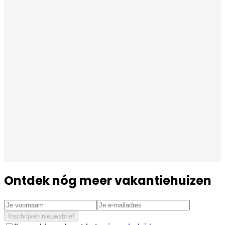
Ontdek nóg meer vakantiehuizen
Inschrijven nieuwsbrief