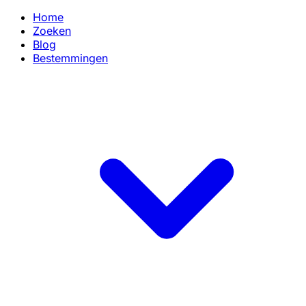
Home
Zoeken
Blog
Bestemmingen