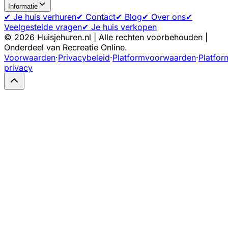
Informatie
✔ Je huis verhuren
✔ Contact
✔ Blog
✔ Over ons
✔
Veelgestelde vragen
✔ Je huis verkopen
©
2026
Huisjehuren.nl | Alle rechten voorbehouden |
Onderdeel van Recreatie Online.
Voorwaarden
·
Privacybeleid
·
Platformvoorwaarden
·
Platfor
privacy