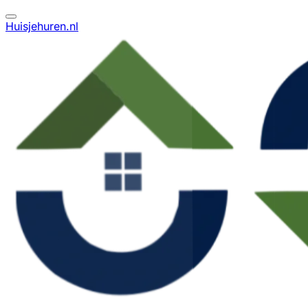
Huisjehuren.nl