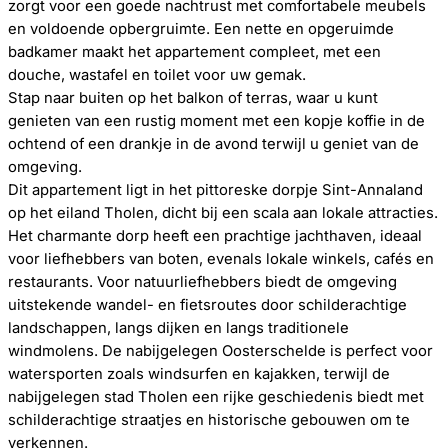
zorgt voor een goede nachtrust met comfortabele meubels
en voldoende opbergruimte. Een nette en opgeruimde
badkamer maakt het appartement compleet, met een
douche, wastafel en toilet voor uw gemak.
Stap naar buiten op het balkon of terras, waar u kunt
genieten van een rustig moment met een kopje koffie in de
ochtend of een drankje in de avond terwijl u geniet van de
omgeving.
Dit appartement ligt in het pittoreske dorpje Sint-Annaland
op het eiland Tholen, dicht bij een scala aan lokale attracties.
Het charmante dorp heeft een prachtige jachthaven, ideaal
voor liefhebbers van boten, evenals lokale winkels, cafés en
restaurants. Voor natuurliefhebbers biedt de omgeving
uitstekende wandel- en fietsroutes door schilderachtige
landschappen, langs dijken en langs traditionele
windmolens. De nabijgelegen Oosterschelde is perfect voor
watersporten zoals windsurfen en kajakken, terwijl de
nabijgelegen stad Tholen een rijke geschiedenis biedt met
schilderachtige straatjes en historische gebouwen om te
verkennen.