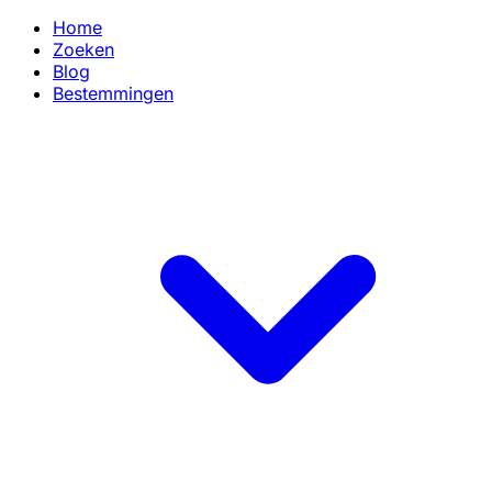
Home
Zoeken
Blog
Bestemmingen