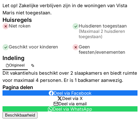
Let op! Zakelijke verblijven zijn in de woningen van Vista
Maris niet toegestaan.
Huisregels
Niet roken
Huisdieren toegestaan
✕
✓
(
Maximaal 2 huisdieren
toegestaan
)
Geschikt voor kinderen
Geen
✓
✕
feesten/evenementen
Indeling
Origineel
Dit vakantiehuis beschikt over 2 slaapkamers en biedt ruimte
voor maximaal 4 personen. Er is 1 badkamer aanwezig.
Pagina delen
Deel via Facebook
Deel via X
Deel via email
Deel via WhatsApp
Beschikbaarheid