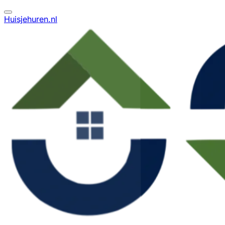
Huisjehuren.nl