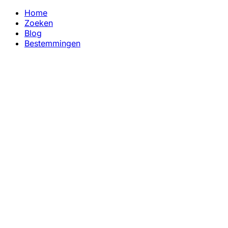
Home
Zoeken
Blog
Bestemmingen