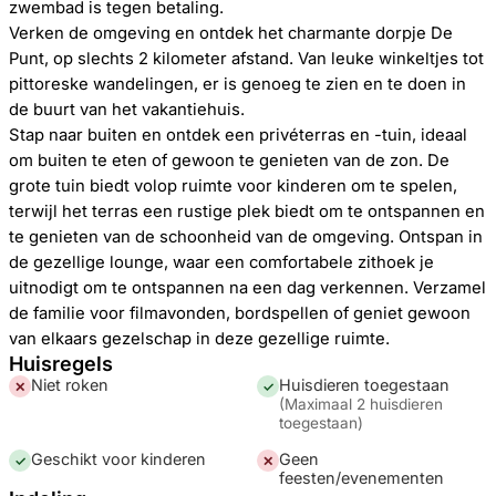
zwembad is tegen betaling.
Verken de omgeving en ontdek het charmante dorpje De
Punt, op slechts 2 kilometer afstand. Van leuke winkeltjes tot
pittoreske wandelingen, er is genoeg te zien en te doen in
de buurt van het vakantiehuis.
Stap naar buiten en ontdek een privéterras en -tuin, ideaal
om buiten te eten of gewoon te genieten van de zon. De
grote tuin biedt volop ruimte voor kinderen om te spelen,
terwijl het terras een rustige plek biedt om te ontspannen en
te genieten van de schoonheid van de omgeving. Ontspan in
de gezellige lounge, waar een comfortabele zithoek je
uitnodigt om te ontspannen na een dag verkennen. Verzamel
de familie voor filmavonden, bordspellen of geniet gewoon
van elkaars gezelschap in deze gezellige ruimte.
Huisregels
Niet roken
Huisdieren toegestaan
✕
✓
(
Maximaal 2 huisdieren
toegestaan
)
Geschikt voor kinderen
Geen
✓
✕
feesten/evenementen