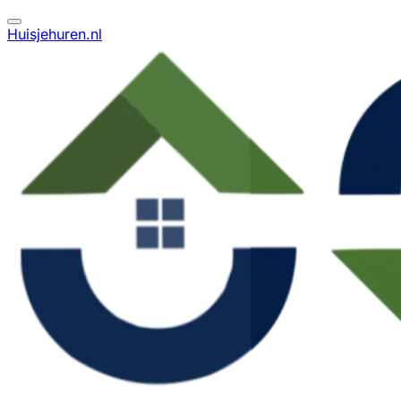
Huisjehuren.nl