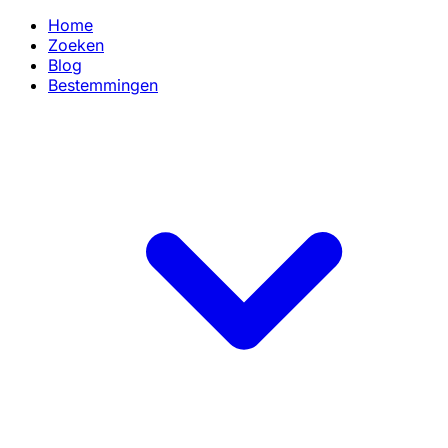
Home
Zoeken
Blog
Bestemmingen