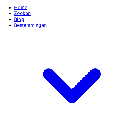
Home
Zoeken
Blog
Bestemmingen