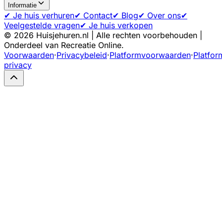
Informatie
✔ Je huis verhuren
✔ Contact
✔ Blog
✔ Over ons
✔
Veelgestelde vragen
✔ Je huis verkopen
©
2026
Huisjehuren.nl | Alle rechten voorbehouden |
Onderdeel van Recreatie Online.
Voorwaarden
·
Privacybeleid
·
Platformvoorwaarden
·
Platfor
privacy