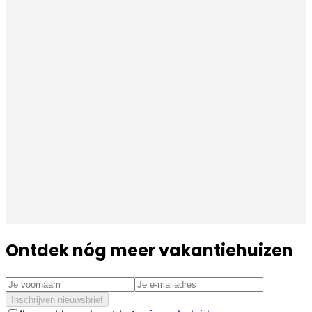
Ontdek nóg meer vakantiehuizen
Inschrijven nieuwsbrief