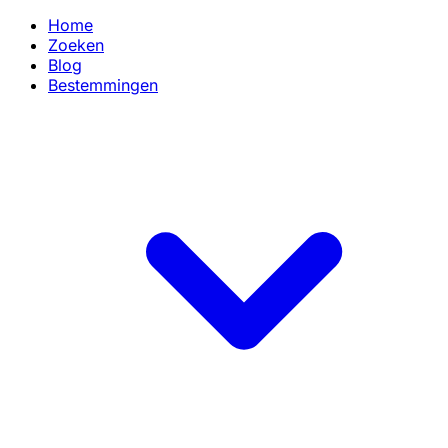
Home
Zoeken
Blog
Bestemmingen