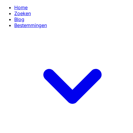
Home
Zoeken
Blog
Bestemmingen