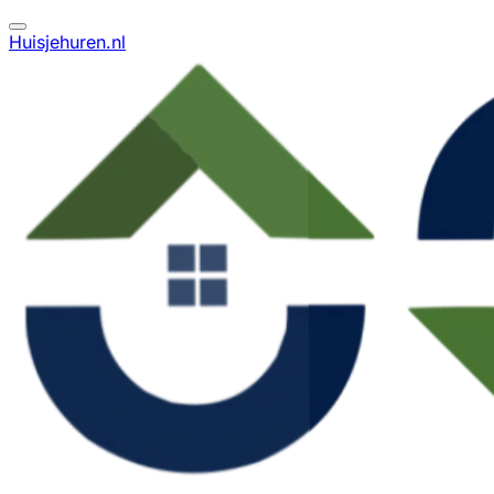
Huisjehuren.nl