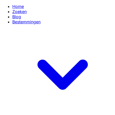
Home
Zoeken
Blog
Bestemmingen