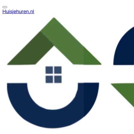
Huisjehuren.nl