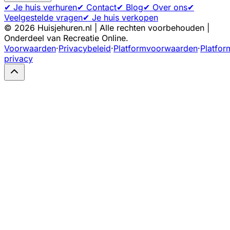
✔ Je huis verhuren
✔ Contact
✔ Blog
✔ Over ons
✔
Veelgestelde vragen
✔ Je huis verkopen
©
2026
Huisjehuren.nl | Alle rechten voorbehouden |
Onderdeel van Recreatie Online.
Voorwaarden
·
Privacybeleid
·
Platformvoorwaarden
·
Platfor
privacy