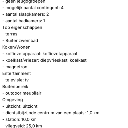
- geen jeugdgroepen
- mogelijk aantal contingent: 4
- aantal slaapkamers: 2
- aantal badkamers: 1
Top eigenschappen
- terras
- Buitenzwembad
Koken/Wonen
- koffiezetapparaat: koffiezetapparaat
- koelkast/vriezer: diepvrieskast, koelkast
- magnetron
Entertainment
- televisie: tv
Buitenbereik
- outdoor meubilair
Omgeving
- uitzicht: uitzicht
- dichtstbijzijnde centrum van een plaats: 1,0 km
- station: 10,0 km
- vliegveld: 25,0 km