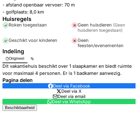
- afstand openbaar vervoer: 70 m
- golfplaats: 8,0 km
Huisregels
Roken toegestaan
Geen huisdieren
(
Geen
✓
✕
huisdieren toegestaan
)
Geschikt voor kinderen
Geen
✓
✕
feesten/evenementen
Indeling
Origineel
Dit vakantiehuis beschikt over 1 slaapkamer en biedt ruimte
voor maximaal 4 personen. Er is 1 badkamer aanwezig.
Pagina delen
Deel via Facebook
Deel via X
Deel via email
Deel via WhatsApp
Beschikbaarheid