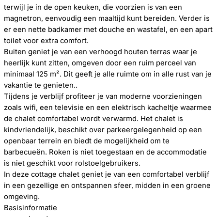
terwijl je in de open keuken, die voorzien is van een
magnetron, eenvoudig een maaltijd kunt bereiden. Verder is
er een nette badkamer met douche en wastafel, en een apart
toilet voor extra comfort.
Buiten geniet je van een verhoogd houten terras waar je
heerlijk kunt zitten, omgeven door een ruim perceel van
minimaal 125 m². Dit geeft je alle ruimte om in alle rust van je
vakantie te genieten..
Tijdens je verblijf profiteer je van moderne voorzieningen
zoals wifi, een televisie en een elektrisch kacheltje waarmee
de chalet comfortabel wordt verwarmd. Het chalet is
kindvriendelijk, beschikt over parkeergelegenheid op een
openbaar terrein en biedt de mogelijkheid om te
barbecueën. Roken is niet toegestaan en de accommodatie
is niet geschikt voor rolstoelgebruikers.
In deze cottage chalet geniet je van een comfortabel verblijf
in een gezellige en ontspannen sfeer, midden in een groene
omgeving.
Basisinformatie