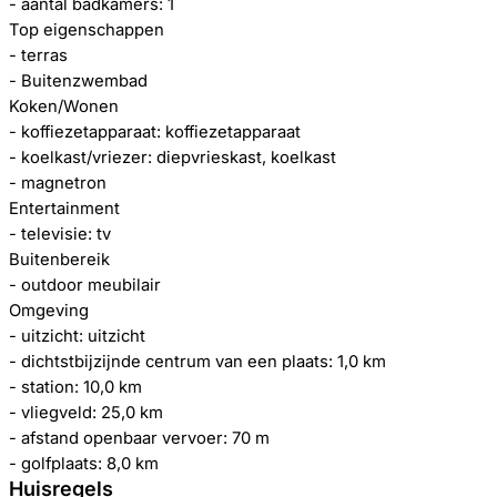
- aantal badkamers: 1
Top eigenschappen
- terras
- Buitenzwembad
Koken/Wonen
- koffiezetapparaat: koffiezetapparaat
- koelkast/vriezer: diepvrieskast, koelkast
- magnetron
Entertainment
- televisie: tv
Buitenbereik
- outdoor meubilair
Omgeving
- uitzicht: uitzicht
- dichtstbijzijnde centrum van een plaats: 1,0 km
- station: 10,0 km
- vliegveld: 25,0 km
- afstand openbaar vervoer: 70 m
- golfplaats: 8,0 km
Huisregels