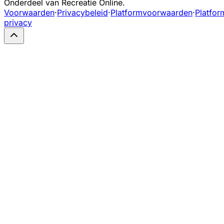
Onderdeel van Recreatie Online.
Voorwaarden
·
Privacybeleid
·
Platformvoorwaarden
·
Platfor
privacy