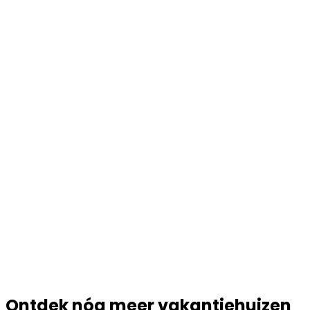
Ontdek nóg meer vakantiehuizen