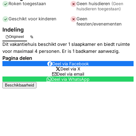
Roken toegestaan
Geen huisdieren
(
Geen
✓
✕
huisdieren toegestaan
)
Geschikt voor kinderen
Geen
✓
✕
feesten/evenementen
Indeling
Origineel
Dit vakantiehuis beschikt over 1 slaapkamer en biedt ruimte
voor maximaal 4 personen. Er is 1 badkamer aanwezig.
Pagina delen
Deel via Facebook
Deel via X
Deel via email
Deel via WhatsApp
Beschikbaarheid