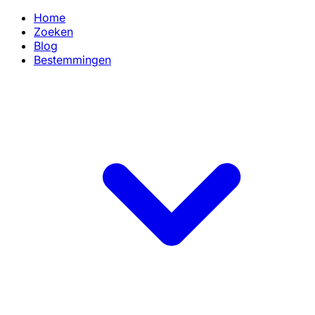
Home
Zoeken
Blog
Bestemmingen