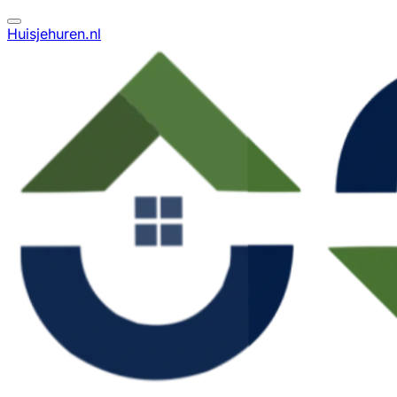
Huisjehuren.nl