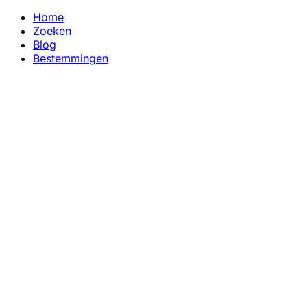
Home
Zoeken
Blog
Bestemmingen