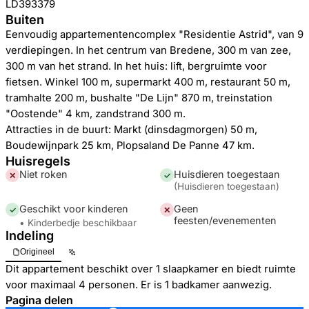
LD393379
Buiten
Eenvoudig appartementencomplex "Residentie Astrid", van 9
verdiepingen. In het centrum van Bredene, 300 m van zee,
300 m van het strand. In het huis: lift, bergruimte voor
fietsen. Winkel 100 m, supermarkt 400 m, restaurant 50 m,
tramhalte 200 m, bushalte "De Lijn" 870 m, treinstation
"Oostende" 4 km, zandstrand 300 m.
Attracties in de buurt: Markt (dinsdagmorgen) 50 m,
Boudewijnpark 25 km, Plopsaland De Panne 47 km.
Huisregels
Niet roken
Huisdieren toegestaan
✕
✓
(
Huisdieren toegestaan
)
Geschikt voor kinderen
Geen
✓
✕
feesten/evenementen
• Kinderbedje beschikbaar
Indeling
Origineel
Dit appartement beschikt over 1 slaapkamer en biedt ruimte
voor maximaal 4 personen. Er is 1 badkamer aanwezig.
Pagina delen