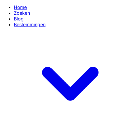
Home
Zoeken
Blog
Bestemmingen