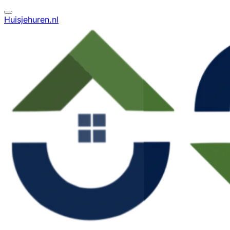
Huisjehuren.nl