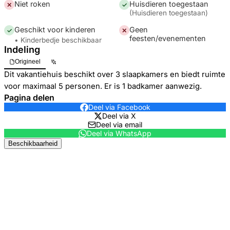
Niet roken
Huisdieren toegestaan
✕
✓
(
Huisdieren toegestaan
)
Geschikt voor kinderen
Geen
✓
✕
feesten/evenementen
• Kinderbedje beschikbaar
Indeling
Origineel
Dit vakantiehuis beschikt over 3 slaapkamers en biedt ruimte
voor maximaal 5 personen. Er is 1 badkamer aanwezig.
Pagina delen
Deel via Facebook
Deel via X
Deel via email
Deel via WhatsApp
Beschikbaarheid