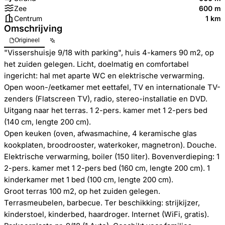
Zee
600 m
Centrum
1 km
Omschrijving
Origineel
"Vissershuisje 9/18 with parking", huis 4-kamers 90 m2, op
het zuiden gelegen. Licht, doelmatig en comfortabel
ingericht: hal met aparte WC en elektrische verwarming.
Open woon-/eetkamer met eettafel, TV en internationale TV-
zenders (Flatscreen TV), radio, stereo-installatie en DVD.
Uitgang naar het terras. 1 2-pers. kamer met 1 2-pers bed
(140 cm, lengte 200 cm).
Open keuken (oven, afwasmachine, 4 keramische glas
kookplaten, broodrooster, waterkoker, magnetron). Douche.
Elektrische verwarming, boiler (150 liter). Bovenverdieping: 1
2-pers. kamer met 1 2-pers bed (160 cm, lengte 200 cm). 1
kinderkamer met 1 bed (100 cm, lengte 200 cm).
Groot terras 100 m2, op het zuiden gelegen.
Terrasmeubelen, barbecue. Ter beschikking: strijkijzer,
kinderstoel, kinderbed, haardroger. Internet (WiFi, gratis).