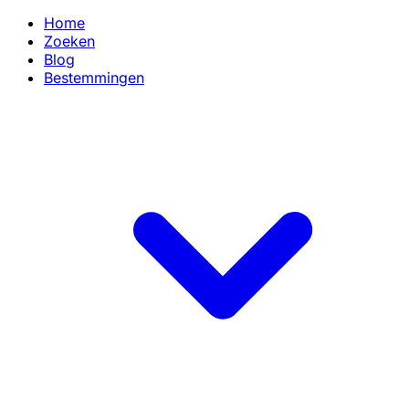
Home
Zoeken
Blog
Bestemmingen