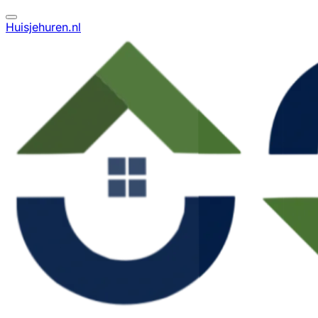
Huisjehuren.nl