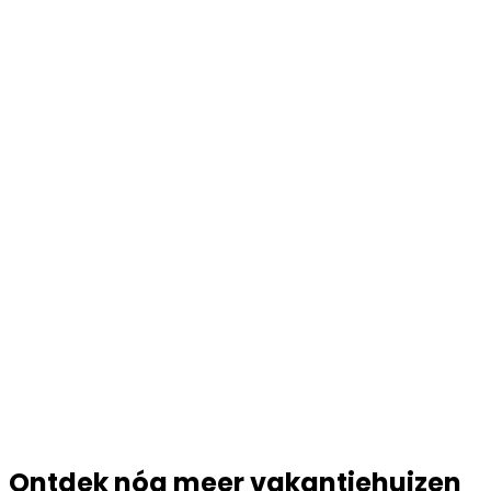
Ontdek nóg meer vakantiehuizen