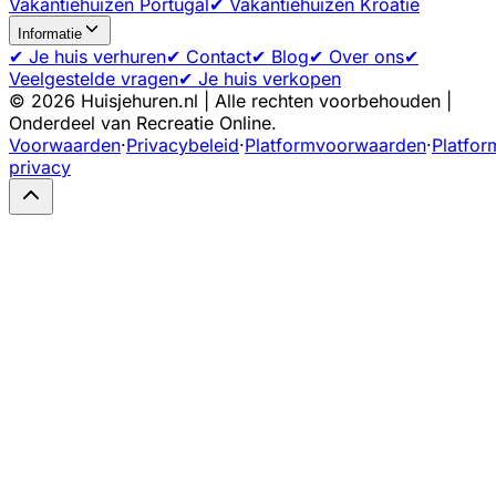
Vakantiehuizen Portugal
✔ Vakantiehuizen Kroatië
Informatie
✔ Je huis verhuren
✔ Contact
✔ Blog
✔ Over ons
✔
Veelgestelde vragen
✔ Je huis verkopen
©
2026
Huisjehuren.nl | Alle rechten voorbehouden |
Onderdeel van Recreatie Online.
Voorwaarden
·
Privacybeleid
·
Platformvoorwaarden
·
Platfor
privacy