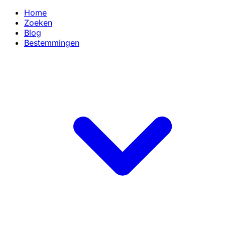
Home
Zoeken
Blog
Bestemmingen