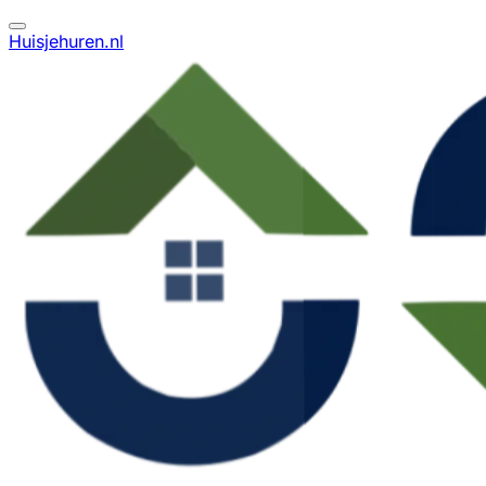
Huisjehuren.nl