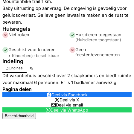
Mountainbike trail 1 km.
Baby uitrusting op aanvraag. De omgeving is gevoelig voor
geluidsoverlast. Gelieve geen lawaai te maken en de rust te
bewaren.
Huisregels
Niet roken
Huisdieren toegestaan
✕
✓
(
Huisdieren toegestaan
)
Geschikt voor kinderen
Geen
✓
✕
feesten/evenementen
• Kinderbedje beschikbaar
Indeling
Origineel
Dit vakantiehuis beschikt over 2 slaapkamers en biedt ruimte
voor maximaal 6 personen. Er is 1 badkamer aanwezig.
Pagina delen
Deel via Facebook
Deel via X
Deel via email
Deel via WhatsApp
Beschikbaarheid