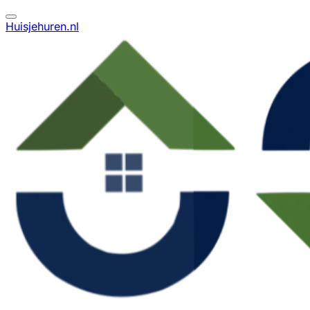
Huisjehuren.nl