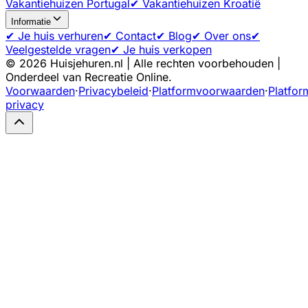
Vakantiehuizen Portugal
✔ Vakantiehuizen Kroatië
Informatie
✔ Je huis verhuren
✔ Contact
✔ Blog
✔ Over ons
✔
Veelgestelde vragen
✔ Je huis verkopen
©
2026
Huisjehuren.nl | Alle rechten voorbehouden |
Onderdeel van Recreatie Online.
Voorwaarden
·
Privacybeleid
·
Platformvoorwaarden
·
Platfor
privacy