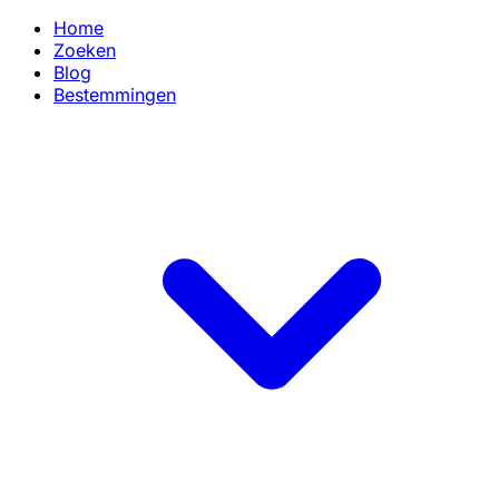
Home
Zoeken
Blog
Bestemmingen