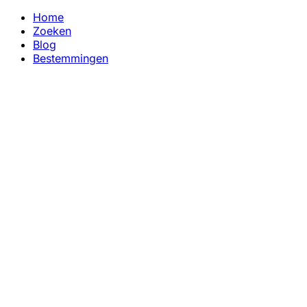
Home
Zoeken
Blog
Bestemmingen