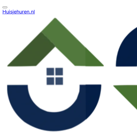
Huisjehuren.nl