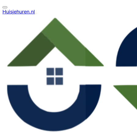
Huisjehuren.nl