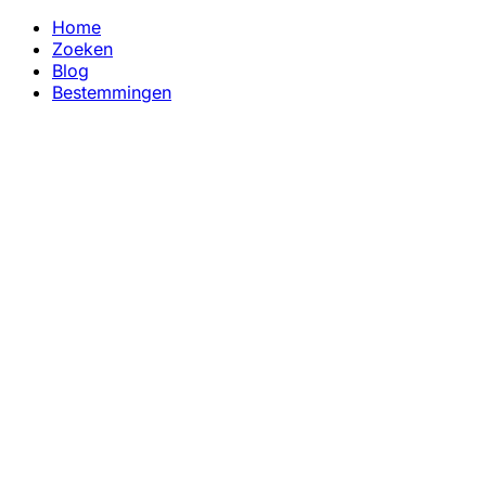
Home
Zoeken
Blog
Bestemmingen